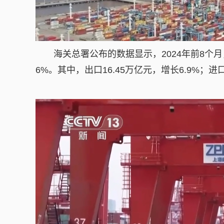
海关总署公布的数据显示，2024年前8个月，
6%。其中，出口16.45万亿元，增长6.9%；进口