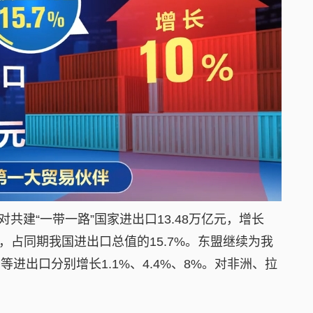
共建“一带一路”国家进出口13.48万亿元，增长
%，占同期我国进出口总值的15.7%。东盟继续为我
进出口分别增长1.1%、4.4%、8%。对非洲、拉