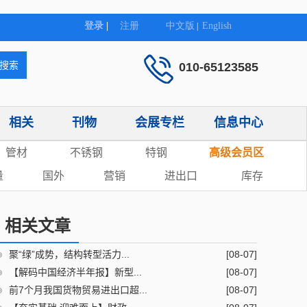
010-65123585
相关
刊物
会展专栏
信息中心
管材
不锈钢
特钢
高级会员区
量
国外
营销
进出口
库存
相关文章
聚“绿”成势，结构转型活力...
[08-07]
【解码中国经济半年报】新型...
[08-07]
前7个月我国货物贸易进出口超...
[08-07]