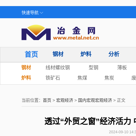
快速导航
首页
钢材
炉料
分析
钢材
线材螺纹钢
型钢
薄板
炉料
铁矿石
焦煤
焦炭
当前位置：
首页
>
宏观经济
>
国内宏观宏观经济
> 正文
透过“外贸之窗”经济活力
2024-09-10 