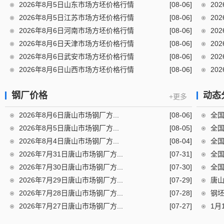
2026年8月5日山东市场方坯价格行情
[08-06]
20
2026年8月5日江苏市场方坯价格行情
[08-06]
20
2026年8月6日河南市场方坯价格行情
[08-06]
20
2026年8月6日天津市场方坯价格行情
[08-06]
20
2026年8月6日武安市场方坯价格行情
[08-06]
20
2026年8月6日山西市场方坯价格行情
[08-06]
20
钢厂价格
动态
+更多
2026年8月6日唐山市场钢厂方...
[08-06]
全国
2026年8月5日唐山市场钢厂方...
[08-05]
全国
2026年8月4日唐山市场钢厂方...
[08-04]
全国
2026年7月31日唐山市场钢厂方...
[07-31]
全国
2026年7月30日唐山市场钢厂方...
[07-30]
全国
2026年7月29日唐山市场钢厂方...
[07-29]
唐山
2026年7月28日唐山市场钢厂方...
[07-28]
钢坯
2026年7月27日唐山市场钢厂方...
[07-27]
1月