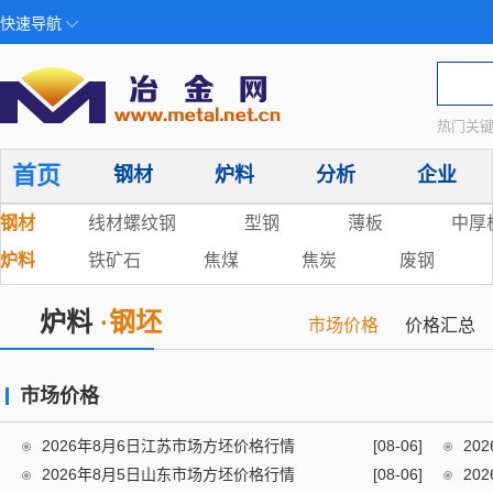
快速导航
热门关键
首页
钢材
炉料
分析
企业
钢材
线材螺纹钢
型钢
薄板
中厚
炉料
铁矿石
焦煤
焦炭
废钢
炉料
·钢坯
市场价格
价格汇总
市场价格
2026年8月6日江苏市场方坯价格行情
[08-06]
20
2026年8月5日山东市场方坯价格行情
[08-06]
20