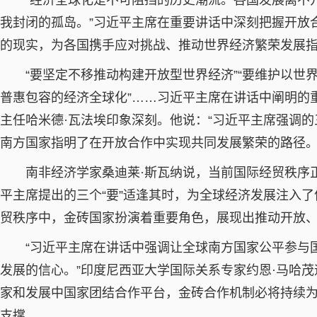
“经济全球化是不可阻挡的历史潮流。各国发展离不开
我封闭的孤岛。”习近平主席在重要讲话中深刻把握开放
的现实，为各国携手应对挑战、推动世界经济繁荣发展
“要坚定不移推动构建开放型世界经济”“要维护以世界
普惠包容的经济全球化”……习近平主席在讲话中阐明的
主任哈米德·瓦法埃印象深刻。他说：“习近平主席强调的
南方国家指明了在开放合作中实现共同发展繁荣的路径。
南非经济学家桑迪莱·斯瓦纳说，当前国际经贸秩序正
平主席提出的三个“要”适逢其时，为全球经济发展注入
贸秩序中，金砖国家扮演着重要角色，展现出推动开放
“习近平主席在讲话中强调让全球南方国家公平参与国
发展的信心。”印度尼西亚大学国际关系专家约恩·马哈
家和发展中国家团结合作平台，金砖合作机制必将持续
支撑。