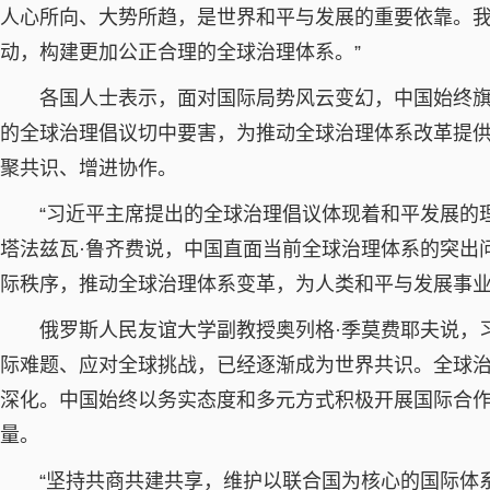
人心所向、大势所趋，是世界和平与发展的重要依靠。
动，构建更加公正合理的全球治理体系。”
各国人士表示，面对国际局势风云变幻，中国始终旗
的全球治理倡议切中要害，为推动全球治理体系改革提
聚共识、增进协作。
“习近平主席提出的全球治理倡议体现着和平发展的理
塔法兹瓦·鲁齐费说，中国直面当前全球治理体系的突出
际秩序，推动全球治理体系变革，为人类和平与发展事
俄罗斯人民友谊大学副教授奥列格·季莫费耶夫说，习
际难题、应对全球挑战，已经逐渐成为世界共识。全球
深化。中国始终以务实态度和多元方式积极开展国际合
量。
“坚持共商共建共享，维护以联合国为核心的国际体系