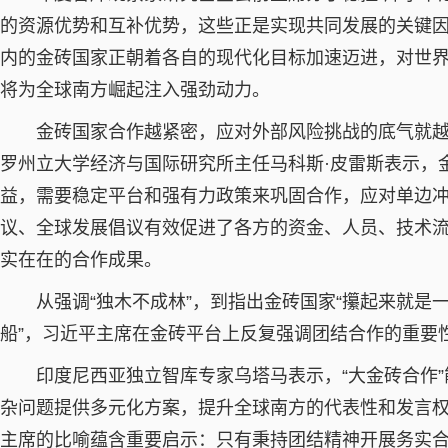
的资源优势和互补优势，这些正是实现共同发展的关键
内的金砖国家正朝着各自的现代化目标加速迈进，对世
将为全球南方崛起注入强劲动力。
金砖国家合作越紧密，应对外部风险挑战的底气就越
罗州立大学经济与国际研究所主任马科斯·皮雷斯表示，
益，需要稳定平台和强有力政策来巩固合作，应对单边冲
议、全球发展倡议有效促进了各方的资金、人员、技术
实在在的合作成果。
从强调“独木不成林”，到指出金砖国家“攥起来就是一
船”，习近平主席在金砖平台上反复强调团结合作的重要
印度尼西亚独立智库专家乌塔马表示，“大金砖合作”
杂问题提供多元化方案，提升全球南方的代表性和发言权
主席的比喻蕴含重要启示：只有秉持团结精神开展务实