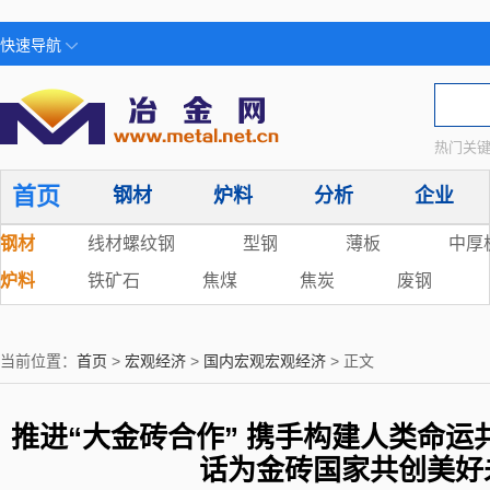
快速导航
热门关键
首页
钢材
炉料
分析
企业
钢材
线材螺纹钢
型钢
薄板
中厚
炉料
铁矿石
焦煤
焦炭
废钢
当前位置：
首页
>
宏观经济
>
国内宏观宏观经济
> 正文
推进“大金砖合作” 携手构建人类命
话为金砖国家共创美好