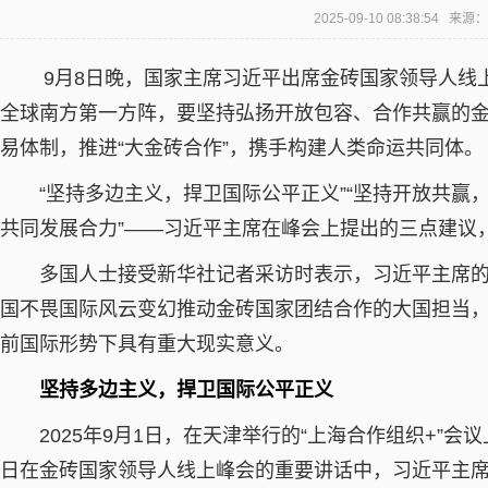
2025-09-10 08:38:54 
9月8日晚，国家主席习近平出席金砖国家领导人线上
全球南方第一方阵，要坚持弘扬开放包容、合作共赢的
易体制，推进“大金砖合作”，携手构建人类命运共同体。
“坚持多边主义，捍卫国际公平正义”“坚持开放共赢，
共同发展合力”——习近平主席在峰会上提出的三点建议
多国人士接受新华社记者采访时表示，习近平主席的
国不畏国际风云变幻推动金砖国家团结合作的大国担当
前国际形势下具有重大现实意义。
坚持多边主义，捍卫国际公平正义
2025年9月1日，在天津举行的“上海合作组织+”会
日在金砖国家领导人线上峰会的重要讲话中，习近平主席