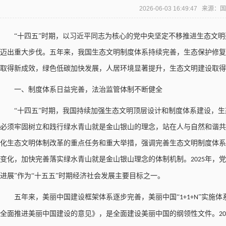
2026-06-03 16:49:47 来
“十四五”时期，以习近平同志为核心的党中央坚定不移推进生态文
迈出重大步伐。五年来，我国生态文明制度体系持续完善，生态保护修复
取得新成效，绿色低碳加快发展，人居环境显著提升，生态文明建设取得
一、制度体系日益完善，法治监管体制不断健全
“十四五”时期，我国持续加强生态文明顶层设计和制度体系建设，生
必须牢固树立和践行绿水青山就是金山银山的理念，站在人与自然和谐共
化生态文明体制改革的重点任务和重大举措，强调完善生态文明制度体系
变化，加快完善落实绿水青山就是金山银山理念的体制机制。
年，党
2025
进展”作为“十五五”时期经济社会发展主要目标之一。
五年来，美丽中国建设框架体系逐步完善，美丽中国
“
”实施体
1+1+N
全面推进美丽中国建设的意见》，是全面建设美丽中国的纲领性文件。
20