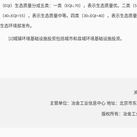
（
）生态质量分成五类：一类（
≥
），表示生态质量优。二类（
EQI
EQI
70
5
（
≤
），表示生态质量中等。四类（
≤
），表示生态质量
40
EQI<55
30
EQI<40
生态环境部发布。
城镇环境基础设施投资包括城市和县城环境基础设施投资。
[2]
主管单位：冶金工业信息中心 地址：北京市东
版权所有：冶金工业信息中