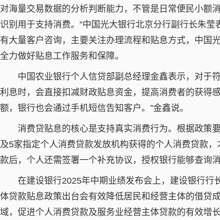
对海量交易数据的分析判断能力，不管是日常便民小额
识别用于支持消费。”中国光大银行北京分行副行长朱莹
有大量客户咨询，主要关注办理流程和贴息方式，中国
全力做好贴息工作服务和保障。
中国农业银行个人信贷部副总经理金鑫表示，对于
利息时，会直接扣减财政贴息资金，提高消费者的获得感
额，银行也会通过手机短信告知客户。”金鑫说。
消费贷贴息的核心是支持真实消费行为。根据政策要
及5家指定个人消费贷款发放机构获得的个人消费贷款，
款后，个人还需签署一个补充协议，授权银行能够查询
在建设银行2025年中期业绩发布会上，建设银行
体贷款贴息政策出台会有效降低居民和经营主体的借贷
域，促进个人消费贷款及服务业经营主体贷款的有效增