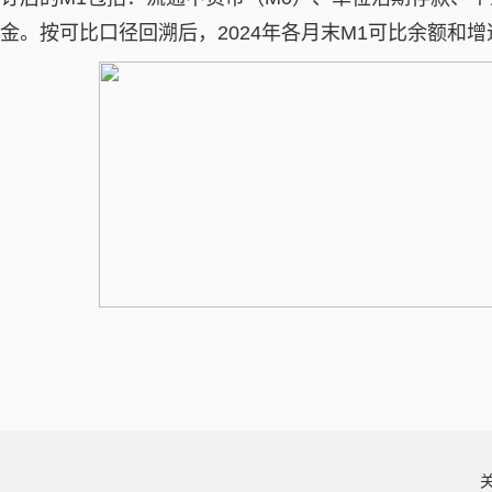
金。按可比口径回溯后，2024年各月末M1可比余额和