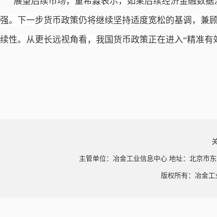
展望后续市场，董希淼表示，如果后续经济金融数据
强。下一步货币政策仍将继续坚持适度宽松的基调，兼
续性。从更长远视角看，我国货币政策正在进入
“精准有
主管单位：冶金工业信息中心 地址：北京市东
版权所有：冶金工业信息中