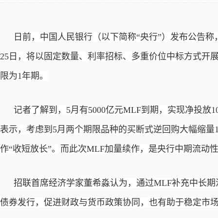
日前，中国人民银行（以下简称“央行”）发布公告称
25日，将以固定数量、利率招标、多重价位中标方式开展6
限为1年期。
记者了解到，
5月有5000亿元MLF到期，实现净投
表示，考虑到5月两个期限品种的买断式逆回购大幅缩量
作“收短放长”。而此次MLF加量续作，是央行中期流动性
招联首席经济学家董希淼认为，通过
MLF补充中长
债券发行，促进财政与货币政策协同，也有助于稳定市