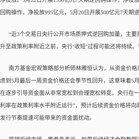
净投放。5月22日开展1530亿元7天期逆回购操作，净投放1
回购操作，净投放995亿元，5月20日开展500亿元7天期
“近3个交易日央行公开市场质押式逆回购加量，主
升至政策利率附近之前，央行‘收短’过程可能还将持续。
南方基金宏观策略部分析师林雅恒认为，从资金价格
虑到5月最后一周资金价格还会季节性回升，这意味着5
在逐步引导资金面从非常宽松到合理宽松转变。央行在一
利率在政策利率水平附近运行”，预计后续资金价格将向
发行节奏提速可能带来的资金面扰动。