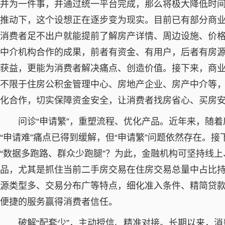
并为一件事，并通过统一平台完成，那么将极大降低时
推动下，这个设想正在逐步变为现实。目前已有部分商
消费者足不出户就能提前了解房产详情、周边设施、价
中介机构合作的成果，前者有资金、有用户，后者有房
获益，更能为消费者解决痛点、创造价值。接下来，商
不限于住房公积金管理中心、房地产企业、房产中介等
化合作，切实保障资金安全，让消费者找房省心、买房
问诊“申请繁”，重塑流程、优化产品。近年来，随
“申请难”痛点已得到缓解，但“申请繁”问题依然存在。
“数据多跑路、群众少跑腿”？为此，金融机构可坚持线
品，尤其是抓住当前二手房交易在住房交易总量中占比
源类型多、交易分布广等特点，细化准入条件、精简贷
便捷的服务赢得消费者信任。
破解“配套少”，主动授信、精准对接。长期以来，