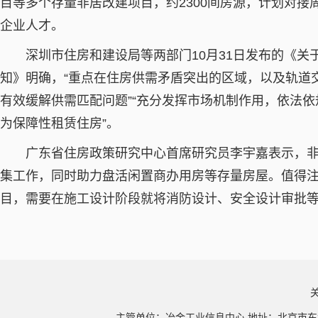
目等多个存量非居改建项目，约2300间房源，计划对
企业人才。
深圳市住房和建设局等两部门10月31日发布的《关
知》明确，“重点在住房供需矛盾突出的区域，以及轨道
有效缓解供需匹配问题”“充分发挥市场机制作用，依法
为保障性租赁住房”。
广东省住房政策研究中心首席研究员李宇嘉表示，非
集工作，同时助力盘活闲置商办用房等存量房屋。值得
目，需要在施工设计阶段就将消防设计、安全设计审批
主管单位：冶金工业信息中心 地址：北京市东