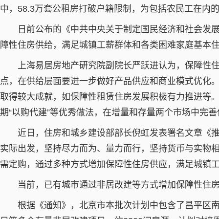
中，58.3万套公租房打破户籍限制，为包括农民工在内
日前公布的《中共中央关于制定国民经济和社会发展
障性住房供给，满足城镇工薪群体和各类困难家庭基本
上海易居房地产研究院副院长严跃进认为，保障性住房
点，在供给层面要进一步做好产品供应和商业模式优化。
取得较大成就，如保障性租赁住房发展积极有力推进等。“
期“以购代建”等优秀做法，在增量和存量两个市场中完
近日，住房和城乡建设部部长倪虹发表署名文章《推
实际出发，坚持尽力而为、量力而行，坚持货币与实物
需定购，通过多种方式增加保障性住房供应，满足城镇
当前，已有城市通过非居改建等方式增加保障性住房
根据《通知》，北京市本批次计划中包含了昌平区南百