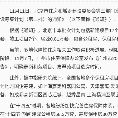
11月11日，北京市住房和城乡建设委员会等三部门发
设筹集计划（第二批）的通知》（以下简称《通知》）
根据《通知》，北京市本批次计划包括新建项目17个、房
套，竣工项目7个、房源0.81万套，包含公租房、保租
当前，多地保障性住房相关工作取得积极进展。例如
阶段。11月7日，广州市住房保障办公室发布《广州市2
告》，明确萝岗和苑项目、嘉翠苑项目选房时间。
此外，据中指研究院统计，全国各地多个保租房项目和
为地方国企筹建，如上海嘉定科嘉园公寓、天津嘉寓·爱
营，如成都高新西区西芯汇城、越秀星寓·上海杨浦互联
在“十四五”时期，各地纷纷加快完善住房保障体系，
在“十四五”期间建成公租房58.3万套，筹集保租房30万