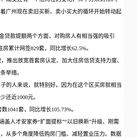
味着广州现在卖旧买新、卖小买大的循环开始转动起
金贷款提额两个方面，对购房人有相当强的吸引
房累计网签829套，同比增长62.5%。
新政，推出放宽首套房认定、加大住房信贷支持力度、
七条举措。
房子的人来说，就特别好。因为在这个区买房就相当
还近1000元。
041套，同比增长105.73%。
涵盖人才安家券“扩面提标”“以旧换新”升级、刚需
措，从多个角度降低购房门槛、减轻置业压力。数据