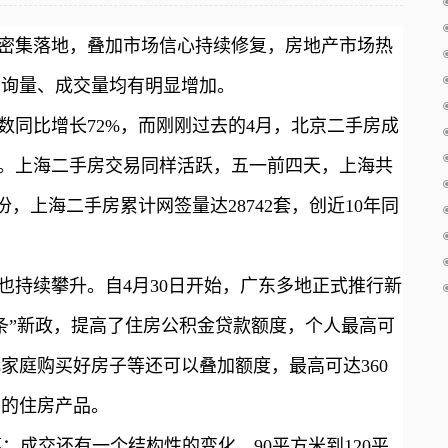
密集落地，叠加市场信心持续修复，房地产市场热
咨询量、成交量均有明显增加。
数同比增长72%，而刚刚过去的4月，北京二手房成
高。上海二手房交易同样活跃，五一前四天，上海共
月份，上海二手房累计网签量达28742套，创近10年同
也持续攀升。自4月30日开始，广东多地正式推行新
条”新政，提高了住房公积金贷款额度，个人最高可
儿家庭购买好房子等还可以叠加额度，最高可达360
性的住房产品。
：成交还有一个结构性的变化，90平方米到120平