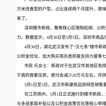
方米改善型的户型，占比连续两个月提升，意
来了。
深圳楼市新政，聚焦核心区限购松绑、公积
力。数据显示，4月30日至5月5日，深圳市商品住
4
月30日，湖北武汉发布了“汉七条”楼市
公积金优化、加大购买商办类房屋支持力度等
市民 乐女士：新政对于在武汉市其他区有
于我的首套住房，首付会减少20万元左右，月供少
5
月1日至5日，武汉市新建商品房网签销售套数1
在江苏扬州，5月1日正式施行的楼市新政，
与多孩家庭补贴以及公积金政策优化等核心举