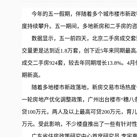
今年的五一假期，伴随着多个城市楼市新政
度持续攀升。五一期间，多地新房和二手房的
数据显示，五一前四天，北京二手房成交套
交量更是达到近1.8万套，创下近5年来同期最
成交二手房924套，较去年同期增长13.8%。4
期新高。
随着多地楼市新政落地，新房交易市场热度
一轮房地产优化调整政策，广州出台楼市“穗八
贷100万元，两人及以上最高可贷200万元，育
万元。受此影响，不少楼盘推出了一些有针对
广东省住房政策研究中心首席研究员 李宇嘉