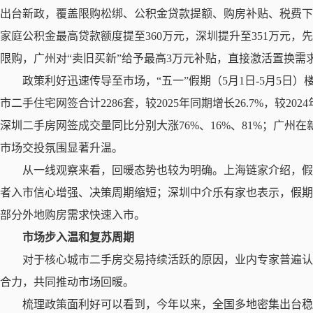
出台新政，覆盖限购松绑、公积金贷款提额、购房补贴、税费下
家庭公积金最高贷款额度提至360万元，深圳提升至351万元
限购，广州对“卖旧买新”给予最高3万元补贴，直接激活置换需
政策利好迅速传导至市场，“五一”假期（5月1日-5月5日
市二手住宅网签合计2286套，较2025年同期增长26.7%，较
深圳二手房网签成交量同比分别大涨76%、16%、81%；广州
市场交投氛围显著升温。
从一线观察来看，回暖态势也较为明确。上海链家介绍，
者入市信心增强、决策周期缩短；深圳中介乐有家也表示，假期
部分外地购房需求快速入市。
市场步入温和复苏周期
对于核心城市二手房交易持续活跃的原因，业内专家普遍
合力，共同推动市场回暖。
梳理政策面利好可以看到，今年以来，全国多地密集出台稳