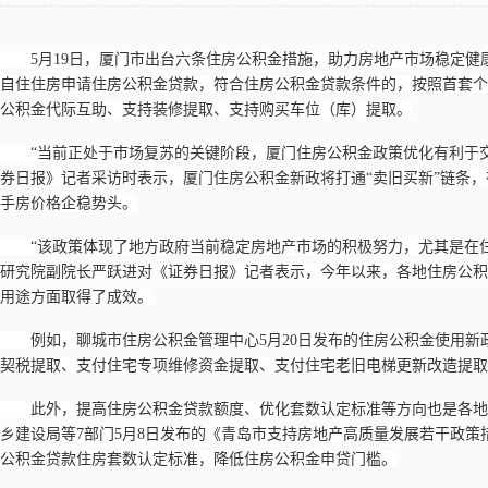
5月19日，厦门市出台六条住房公积金措施，助力房地产市场稳定健
自住住房申请住房公积金贷款，符合住房公积金贷款条件的，按照首套个
公积金代际互助、支持装修提取、支持购买车位（库）提取。
“当前正处于市场复苏的关键阶段，厦门住房公积金政策优化有利于交
券日报》记者采访时表示，厦门住房公积金新政将打通“卖旧买新”链条
手房价格企稳势头。
“该政策体现了地方政府当前稳定房地产市场的积极努力，尤其是在
研究院副院长严跃进对《证券日报》记者表示，今年以来，各地住房公积
用途方面取得了成效。
例如，聊城市住房公积金管理中心
5月20日发布的住房公积金使用
契税提取、支付住宅专项维修资金提取、支付住宅老旧电梯更新改造提取
此外，提高住房公积金贷款额度、优化套数认定标准等方向也是各地
乡建设局等
7部门5月8日发布的《青岛市支持房地产高质量发展若干政
公积金贷款住房套数认定标准，降低住房公积金申贷门槛。