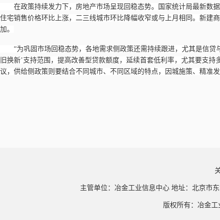
在政策持续发力下，房地产市场呈现回稳态势。国家统计局最新数据
住宅销售价格环比上涨，二三线城市环比降幅收窄或与上月相同。新建商
加。
“为巩固市场回稳态势，各地需求侧政策还需持续跟进，尤其是信贷
旧换新’支持范围，提高改善型贷款额度，延续首套低利率，尤其要支持
议，供给侧政策则要结合不同城市、不同区域的特点，因城施策、精准发
主管单位：冶金工业信息中心 地址：北京市东
版权所有：冶金工业信息中