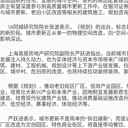
造高品质的住宅、宜居的城市空间、便利的周边配套提
房企有望深度参与到高质量城市更新工作中。在银河证
与城市更新、老旧小区改造等相关的建筑施工、规划咨
58同城研究院院长张波表示，《规划》的出台，标
的新阶段。城市更新正从单一的物理空间改造，向“空间+
影响深远。
上海易居房地产研究院副院长严跃进指出，当前城市
发展注入持久动力，也为实体经济与资本市场带来广阔
筑、建材、工程机械、规划设计等上下游产业链发展，
区、城中村、危旧房的改造，也将持续拉动装修装饰、
根据《规划》，推动老旧街区厂区、低效产业园区、
业，培育壮大新兴产业和未来产业，因地制宜发展新质
建造，培育现代化建筑产业链。推动消费基础设施改造
济、低空经济、赛事经济、体验经济等。
严跃进表示，城市更新不是简单的
“拆旧建新”，而
厂区改造为文创园区、特色商业街区，将直接带动餐饮