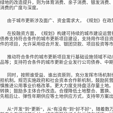
绿地的改造提升，则为体育消费、亲子消费、银发消费
消费的广度与深度。
由于城市更新涉及面广、资金需求大，《规划》在政
在投融资方面，《规划》构建可持续的城市建设运营
债券支持符合条件的城市更新项目建设，支持用作项目
件的项目，允许采用综合开发、银团贷款、项目投资等
推动符合条件的城市更新项目发行基础设施领域不动
品等；支持符合条件的城市更新企业发行公司债券、中
同时，按照谁受益、谁出资原则，充分发挥市场机制
担机制。规范实施政府和社会资本合作新机制，鼓励民
慎推进公用事业价格改革。更大力度支持盘活存量土地
转换；鼓励多主体合作改造。合理降低土地整合、置换
先租后让、弹性年期供应等土地供应方式，支持带方案
从
“开发”到“更新”，从“有没有”到“好不好”，随