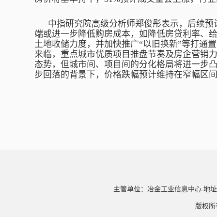
中指研究院高级分析师郑俊彤表示，后续预
端或进一步降低购房成本，如降低房贷利率、
土地收储力度，并加快推广
“以旧换新”等打通
来临，重点城市优质项目推盘节奏及房企营销
态势，但城市间、项目间的分化格局将进一步
步回落的背景下，价格跌幅预计维持在窄幅区
主管单位：冶金工业信息中心 地址
版权所有