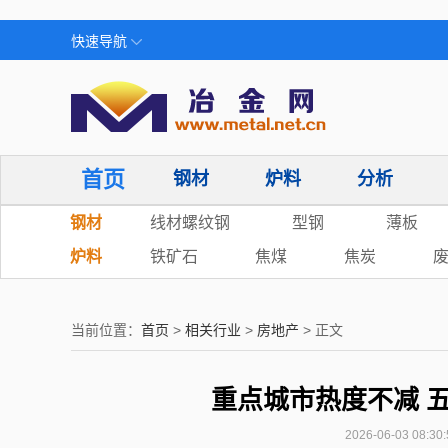
快速导航
首页
钢材
炉料
分析
钢材
线材螺纹钢
型钢
薄板
炉料
铁矿石
焦煤
焦炭
当前位置：
首页
>
相关行业
>
房地产
> 正文
重点城市热度不减 
2026-06-03 0