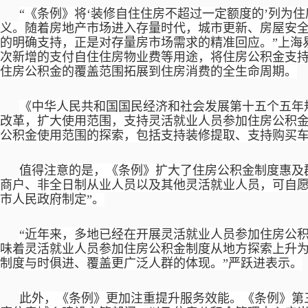
“《条例》将‘装修自住住房不超过一定额度的’列为
义。随着房地产市场进入存量时代，城市更新、房屋安
的明确支持，正是对存量房市场需求的精准回应。”上海
次新增的支付自住住房物业费等用途，将住房公积金支
住房公积金的覆盖范围拓展到住房消费的全生命周期。
《中华人民共和国国民经济和社会发展第十五个五年
改革，扩大使用范围，支持灵活就业人员参加住房公积金
公积金使用范围的探索，包括支持装修提取、支持购买
值得注意的是，《条例》扩大了住房公积金制度惠及
商户、非全日制从业人员以及其他灵活就业人员，可自
市人民政府制定”。
“近年来，多地已经在开展灵活就业人员参加住房公
味着灵活就业人员参加住房公积金制度从地方探索上升
制度与时俱进、覆盖更广泛人群的体现。”严跃进表示。
此外，《条例》更加注重提升服务效能。《条例》第