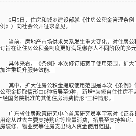
6月5日，住房和城乡建设部就《住房公积金管理条
例》）向社会公开征求意见。
当前，房地产市场供求关系发生重大变化，对住房公
订旨在让住房公积金制度更好满足缴存人不同阶段的多
具体来看，《条例》本次修订拓宽了使用范围，扩大
加注重提升服务效能。
其中，扩大住房公积金提取使用范围是本次《条例》
公积金提取情形由
6种拓展至9种，新增“装修自住住房不
“经国务院批准的其他住房消费情形”三种情形。
广东省住房政策研究中心首席研究员李宇嘉对《证券
用途从过去主要支持购房等增量消费，拓展至支持换房
房装修、物业费等住房支出纳入资金使用范围。