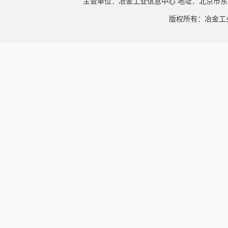
主管单位：冶金工业信息中心 地址：北京市东
版权所有：冶金工业信息中