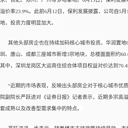
京、合肥、郑州、广州等多地拿地。
6月15日，保利发展
溢价率23.9%。此前6月12日，保利发展披露，公司自5
地，投资力度明显加大。
其他头部房企也在持续加码核心城市投资。华润置地
圳、唐山、成都三座城市新增3宗地块，总楼面面积约60.0
其中，深圳龙岗区大运商住综合体项目权益对价达到70.
“近期的市场表现，反映出头部房企对于核心城市优
院副院长严跃进对《证券日报》记者表示，近期多宗高
套成熟以及改善型需求集中的特点。