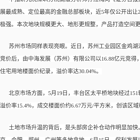
展最成熟、定位最高的金融总部板块，近
5年仅公开出让
极强。本次地块规模更大、地形更规整，产品打造空间
苏州市场同样表现亮眼。近日，苏州工业园区金鸡湖
竞价后，由中海发展（苏州）有限公司以16.88亿元竞得，
住宅用地楼面价纪录，溢价率达30.04%。
北京市场方面，
5月19日，丰台区太平桥地块经过151
溢价率15.4%，成交楼面价约6.67万元/平方米，创该区
土地市场升温的背后，是头部房企补仓动作明显加快