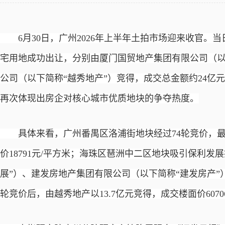
6月30日，广州2026年上半年土拍市场迎来收官。
宅用地成功出让，分别由厦门国贸地产集团有限公司（以
公司（以下简称“越秀地产”）竞得，成交总金额约24亿
再次体现出房企对核心城市优质地块的争夺热度。
具体来看，广州番禺区洛浦街地块经过
74轮竞价，
价18791元/平方米；海珠区琶洲中二区地块吸引保利发
展”）、建发房地产集团有限公司（以下简称“建发房产”
轮竞价后，由越秀地产以13.7亿元竞得，成交楼面价6070