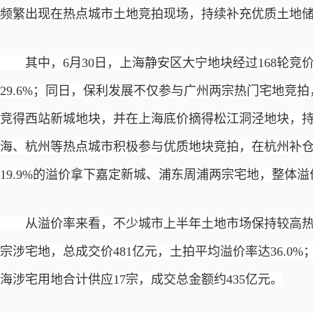
频繁出现在热点城市土地竞拍现场，持续补充优质土地
其中，
6月30日，上海静安区大宁地块经过168轮竞
29.6%；同日，保利发展不仅参与广州两宗热门宅地竞拍，还
竞得西站新城地块，并在上海底价摘得松江洞泾地块，
海、杭州等热点城市积极参与优质地块竞拍，在杭州补仓良
19.9%的溢价拿下嘉定新城、浦东周浦两宗宅地，整体溢
从溢价率来看，不少城市上半年土地市场保持较高热
宗涉宅地，总成交价481亿元，土拍平均溢价率达36.0
海涉宅用地合计供应17宗，成交总金额约435亿元。