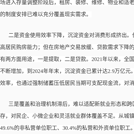
场进入存量调整阶段后，租房、装修、维修、物业和适老
的制度安排已难以充分覆盖现实需求。
二是资金使用效率下降，沉淀资金对消费形成挤出。
高居民购房能力；但在房地产交易放缓、贷款需求下降
有两方面用途，一是提取，二是贷款。
2021年以来，
不断增加，到2024年年末，沉淀资金已累计达2.9万亿
效率，也通过强制储蓄压低居民当期可支配现金流，对
三是覆盖和治理机制滞后，难以适配新就业形态和跨
存，对民企、小微企业和灵活就业群体覆盖不足。从城
49.6%的非私营单位职工、30.4%的私营和外资单位