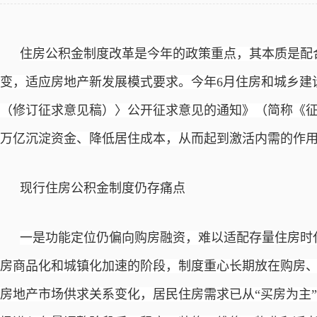
住房公积金制度改革是今年的政策重点，其本质是配合
变，适应房地产新发展模式要求。今年6月住房和城乡建
（修订征
求意见稿）〉公开征求意见的通知》（简称《
万亿沉淀资金、降低居住成本，从而起到激活内需的作
现行住房公积金制度仍存痛点
一是功能定位仍偏向购房融资，难以适配存量住房时
房商品化和城镇化加速的阶段，制度重心长期放在购房
房地产市场供求关系变化，居民住房需求已从
“买房为主