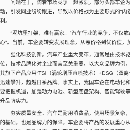
问题在于，随着市场竞争日趋激烈，部分头部车企为
动，引发同业纷纷跟进，导致以价格战为主要形式的“内
利。
“泥坑里打架，难有赢家。”汽车行业的竞争，不仅靠产
心”。当前，车企要转变发展理念，从卷价格到优价值，
强化科技创新。汽车产业重大变革，通常是由技术驱
位，技术品牌化对企业而言至关重要。以大众品牌为例
其旗下产品应用“TSI（涡轮增压直喷技术）+DSG（双
迅速攀升，超越日系品牌。事实上，我国车企在电动化
要把握机遇，加强动力电池、新型底盘架构、智能驾驶
升品牌实力。
夯实质量安全。汽车是耐用消费品，使用场景复杂，
的基础，也是品牌力的保障。车企要将产品的发展重心