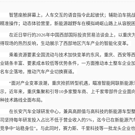
智慧座舱屏幕上，人车交互的语音指令此起彼伏；辅助泊车挑战
精准操作；动态体验营里，新能源越野车在模拟崎岖山
路上从容脱
在近日举行的
2026年中国西部国际投资贸易洽谈会上，以重
得现场的热烈反响，生动展示了西部地区汽车产业的智能化变革。
乘着资源要素全国流动与技术加快变革的东风，重庆、西安等西
业链条丰富、要素成本较低等优势条件，一方面推动本土整车企业
名车企落地，推动汽车产业切换赛道。
“面对产业变革浪潮，重庆抢抓转型机遇，瞄准智能网联新能源
示，近年来，重庆集聚和引导10多家整车商、上千家零部件企业面
种技术路线全面布局。
在长安汽车全球研发中心，兼具高颜值与高科技的新能源车型整
司坚持每年研发投入占比不低于营业收入的
5%，迄今已在新能源汽
竞争中“站稳身位”。与此同时，赛力斯、千里科技等一批龙头企业