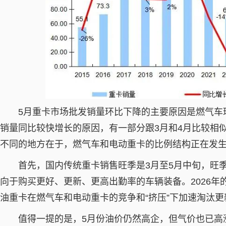
5月重卡市场批发销量环比下降的主要原因是燃气车
销量同比较快增长的原因，有一部分跟3月和4月比较相
不同的地方在于，燃气车和电动重卡的比例结构正在发
首先，国内传统重卡销售旺季是3月至5月中旬，旺
向于购买更好、更新、更高出勤率的车辆装备。2026
油重卡在燃气车和电动重卡的竞争和“挤压”下加速淘汰
值得一提的是，5月份油价仍然高企，但气价也已高