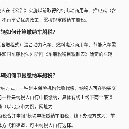
税人在《公告》实施以前取得的纯电动商用车、插电式（含
，不再享受优惠政策，需按规定缴纳车船税。
车辆如何计算缴纳车船税？
（含增程式）混合动力汽车、燃料电池商用车、节能汽车需
共和国车船税法》所附《车船税税目税额表》确定的车辆
车辆如何申报缴纳车船税？
缴纳方式。一种是由保险机构代收代缴，纳税人可在购买交
另一种是纳税人自行申报缴纳，具体有线上线下两个渠道
局（以北京市为例，网址为
为税合并申报
模块申报缴纳车船税；线下办理方式为：前
”
体方式和渠道，可由纳税人自行选择。