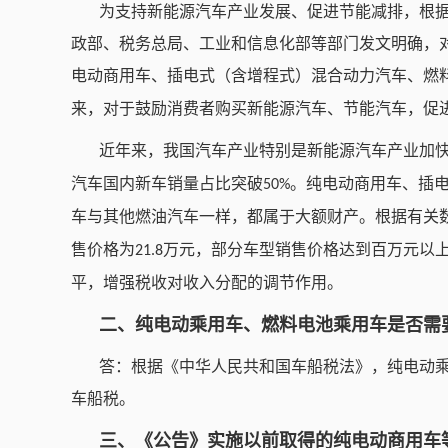
为支持新能源汽车产业发展、促进节能减排，根
政部、税务总局、工业和信息化部等部门发文明确，
电动商用车、插电式（含增程式）混合动力汽车、燃
来，对于鼓励消费者购买新能源汽车、节能汽车，促
近年来，我国汽车产业特别是新能源汽车产业加
汽车国内新车销量占比突破
。纯电动商用车、插
50%
车与其他燃油汽车一样，都属于大额财产。根据有关
售价格为
万元，部分车型销售价格达到百万元以
21.8
平，增强税收对收入分配的调节作用。
二、纯电动乘用车、燃料电池乘用车是否需
答：根据《中华人民共和国车船税法》，纯电动
车船税。
三、《公告》实施以前取得的纯电动商用车