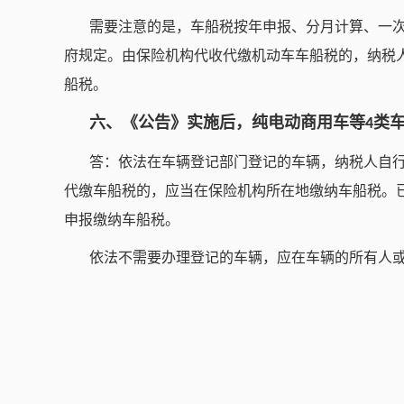
需要注意的是，车船税按年申报、分月计算、一
府规定。由保险机构代收代缴机动车车船税的，纳税
船税。
六、《公告》实施后，纯电动商用车等
类
4
答：依法在车辆登记部门登记的车辆，纳税人自
代缴车船税的，应当在保险机构所在地缴纳车船税。
申报缴纳车船税。
依法不需要办理登记的车辆，应在车辆的所有人