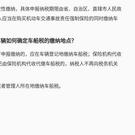
次性缴纳，具体申报纳税期限由省、自治区、直辖市人民政
人应当在购买机动车交通事故责任强制保险的同时缴纳车
车辆如何确定车船税的缴纳地点？
行申报缴纳的，应在车辆登记地缴纳车船税；保险机构代收
已由保险机构代收代缴车船税的，纳税人不再向税务机关
或者管理人所在地缴纳车船税。