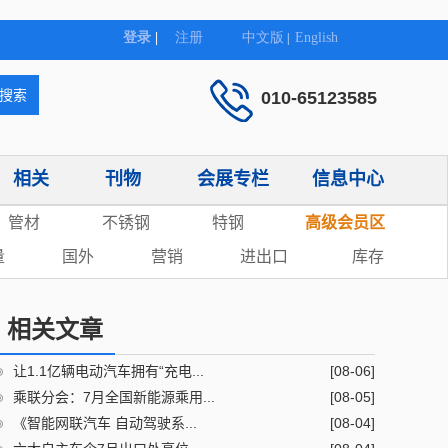
010-65123585
相关
刊物
会展专栏
信息中心
管材
不锈钢
特钢
高级会员区
量
国外
营销
进出口
库存
相关文章
让1.1亿辆电动汽车拥有“充电...
[08-06]
乘联分会：7月全国新能源乘用...
[08-05]
《智能网联汽车 自动驾驶系...
[08-04]