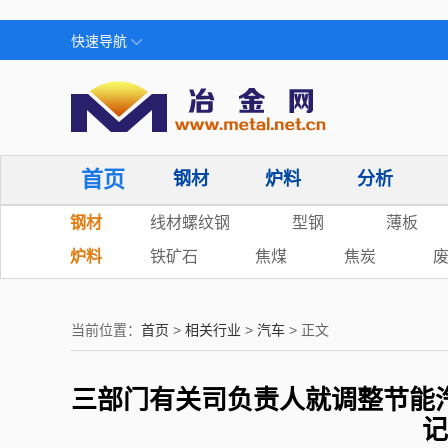
快速导航
首页
钢材
炉料
分析
钢材
线材螺纹钢
型钢
薄板
炉料
铁矿石
焦煤
焦炭
当前位置：
首页
>
相关行业
>
汽车
> 正文
三部门有关司负责人就调整节能
记