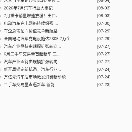
六大自主车企7月出口处高位 ...
[08-04]
2026年7月汽车行业大事记
[08-03]
7月重卡销量增速放缓！出口、...
[08-03]
电动汽车充电网络持续织密 ...
[07-30]
车企急需驶向价值竞争新航路
[07-29]
全国电动汽车充电设施达2305.7万个
[07-29]
汽车产业亟待由规模扩张转向...
[07-27]
6月二手车交易量首超新车 二...
[07-27]
汽车产业亟待由规模扩张转向...
[07-27]
新开局锚定新机遇，汽车行业...
[07-24]
万亿元汽车后市场激发消费新动能
[07-24]
二手车交易量直逼新车 新能...
[07-23]