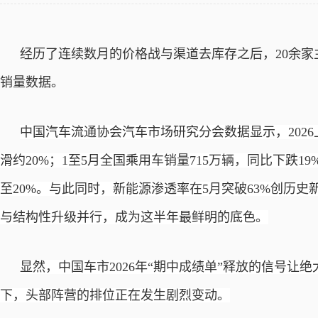
经历了连续数月的价格战与渠道去库存之后，
20余
销量数据。
中国汽车流通协会汽车市场研究分会数据显示，
20
滑约20%；1至5月全国乘用车销量715万辆，同比下跌19
至20%。与此同时，新能源渗透率在5月突破63%创历史新
与结构性升级并行，成为这半年最鲜明的底色。
显然，中国车市
2026年“期中成绩单”释放的信号
下，头部阵营的排位正在发生剧烈变动。