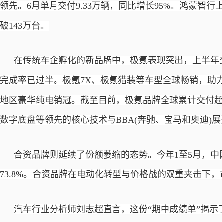
领先。6月单月交付9.33万辆，同比增长95%。鸿蒙智
破143万台。
在传统车企孵化的新品牌中，极氪表现突出，上半年
完成率已过半。极氪7X、极氪猎装等车型全球畅销，助
地区豪华纯电销冠。截至目前，极氪品牌全球累计交付超82
数字底盘等领先的核心技术与BBA(奔驰、宝马和奥迪)
合资品牌则延续了份额萎缩的态势。今年
1至5月，
73.8%。合资品牌在电动化转型与价格战的双重夹击下
汽车行业分析师刘志超直言，这份
“期中成绩单”揭