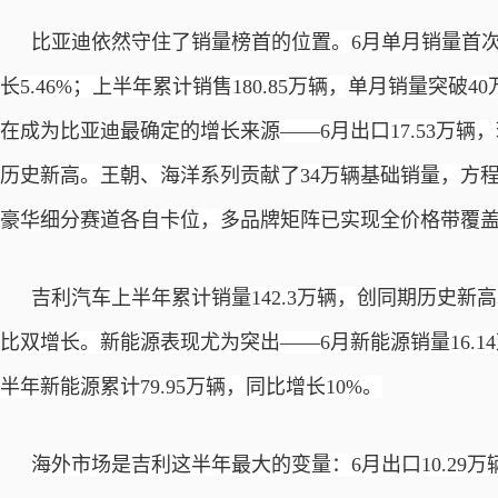
比亚迪依然守住了销量榜首的位置。
6月单月销量首次
长5.46%；上半年累计销售180.85万辆，单月销量突
在成为比亚迪最确定的增长来源——6月出口17.53万辆，环
历史新高。王朝、海洋系列贡献了34万辆基础销量，方
豪华细分赛道各自卡位，多品牌矩阵已实现全价格带覆
吉利汽车上半年累计销量
142.3万辆，创同期历史新
比双增长。新能源表现尤为突出——6月新能源销量16.14
半年新能源累计79.95万辆，同比增长10%。
海外市场是吉利这半年最大的变量：
6月出口10.29