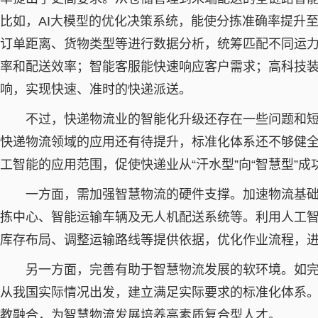
比如，AI大模型的优化决策系统，能使分拣准确率提升至9
订单距离、货物类型等进行数据分析，统筹匹配不同运
率和配送效率；智能客服能快速响应客户需求；高科技
响，实现快速、准时的快递派送。
不过，快递物流业的智能化升级还存在一些问题和
快递物流领域的应用还有待提升，标准化体系还不够健
工智能的应用范围，促使快递业从“汗水型”向“智慧型”成
一方面，需加强智慧物流的硬件支撑。加速物流基
拣中心、智能运输车辆及无人机配送系统等。利用人工
库存布局、调整运输路线等提供依据，优化作业流程，
另一方面，完善有助于智慧物流发展的软环境。如
从我国实际情况出发，建立满足实际要求的标准化体系
教融合，为智慧物流发展培养高素质复合型人才。