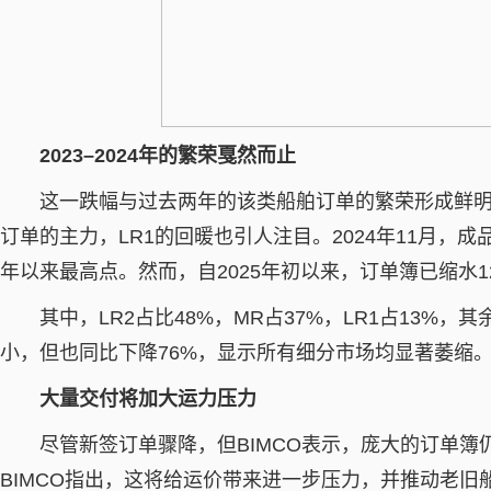
2023–2024年的繁荣戛然而止
这一跌幅与过去两年的该类船舶订单的繁荣形成鲜明反差
订单的主力，LR1的回暖也引人注目。2024年11月，成品
年以来最高点。然而，自2025年初以来，订单簿已缩水1
其中，LR2占比48%，MR占37%，LR1占13%
小，但也同比下降76%，显示所有细分市场均显著萎缩
大量交付将加大运力压力
尽管新签订单骤降，但BIMCO表示，庞大的订单
BIMCO指出，这将给运价带来进一步压力，并推动老旧