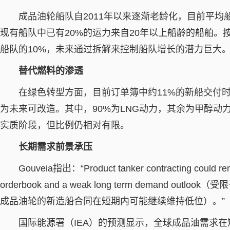
成品油轮船队自2011年以来逐渐老龄化，目前平均
现有船队中已有20%的运力来自20年以上船龄的船舶
船队的10%，未来通过拆解来控制船队增长的潜力巨大
替代燃料的渗透
在绿色转型方面，目前订单簿中约11%的新船交付时
为未来可改造。其中，90%为LNG动力，其余为甲醇动
实质阶段，但比例仍相对有限。
长期需求前景承压
Gouveia指出：“Product tanker contracting could rema
orderbook and a weak long term demand 
成品油轮的新造船合同在短期内可能继续维持低位）。”
国际能源署（IEA）的预测显示，全球成品油需求在