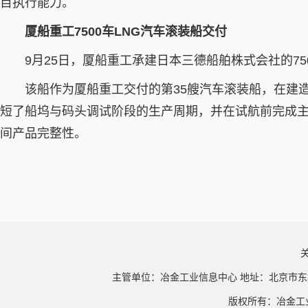
目执行能力。
厦船重工7500车LNG汽车滚装船交付
9月25日，厦船重工承建日本三德船舶株式会社的75
该船作为厦船重工交付的第35艘汽车滚装船，在建
短了船坞与码头调试阶段的生产周期，并在试航前完成
间产品完整性。
主管单位：冶金工业信息中心 地址：北京市东
版权所有：冶金工业信息中