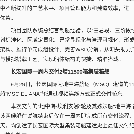
中不断提升的工艺水平、项目管理能力和建造效率，进
优势。
项目团队系统总结首制船经验，以“三总段、三阶段
划标准化、区域定置化、异常显现化与管理可视化，形
架构、推行单元成组设计、完善WSD分解，从源头助力
与模拟搭载工艺，实现船体结构的快捷、精准搭载。
长宏国际一周内交付2艘11500箱集装箱船
9月29日，长宏国际为地中海航运（MSC）建造的1
船“MSC ELIANA”轮通过视频连线方式正式交付船东。
本次交付的“地中海·埃利安娜”轮及其姊妹船“地中海
该两艘船在试航结束后仅在一周内即完成所有交付流程，并
天，均创造了长宏国际大型集装箱船建造史上最佳交付