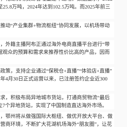
.8万吨，2024年达到102.5万吨。而2025年前三
推动“产业集群+物流枢纽”协同发展，以机场带动
，外籍主播阿布正通过海外电商直播平台进行“带
据观众的预算和需求来推荐性价比高的产品，因而
策，支持企业通过“保税仓+直播”“体验店+直播”
4月30日正式运营以来，已注册签约企业近300
求，积极布局异地城市货站，打通商贸物流“最后
立7个异地货站，实现了中国制造直达海外市场。
来，鄂州将从做强国际大枢纽、做优开放大平台、做
营商环境，不断扩大花湖机场海外“朋友圈”，让花