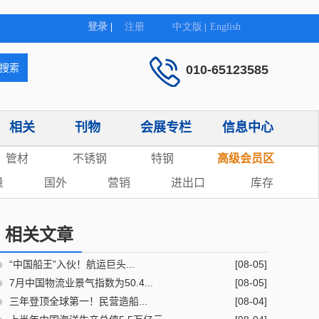
010-65123585
相关
刊物
会展专栏
信息中心
管材
不锈钢
特钢
高级会员区
量
国外
营销
进出口
库存
相关文章
“中国船王”入伙！航运巨头...
[08-05]
7月中国物流业景气指数为50.4...
[08-05]
三年登顶全球第一！民营造船...
[08-04]