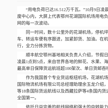
“用电负荷已达16.512万千瓦。”10月
度中心内，大屏上代表鄂州花湖国际机场用电
网的每一次波动。
同一时间，数十公里外的花湖机场，停机
车、转运车便有序跟进，加紧卸货、加油。在机
行，全力分拣货物。
顺丰航空鄂州基地相关负责人介绍，节假
凌晨1点到5点，来自世界各地的鲜花、水果、
最高单日保障货运航班超100架次、单日货邮吞吐
作为我国首个专业货运枢纽机场，花湖机场自
国际物流机场有限公司总经理助理余玉龙介绍
等18条国际货运航线以及西藏拉萨等4条国内货
全国第一。
依托日益完善的航线网络和强大的中转能力