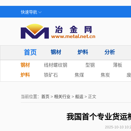
快速导航
首页
钢材
炉料
分析
钢材
线材螺纹钢
型钢
薄板
炉料
铁矿石
焦煤
焦炭
当前位置：
首页
>
相关行业
>
船运
> 正文
我国首个专业货运
2025-10-10 