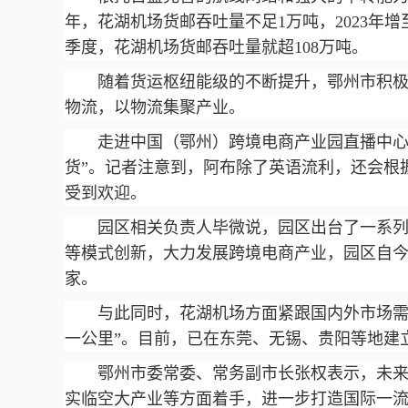
年，花湖机场货邮吞吐量不足1万吨，2023年增至25
季度，花湖机场货邮吞吐量就超108万吨。
随着货运枢纽能级的不断提升，鄂州市积极
物流，以物流集聚产业。
走进中国（鄂州）跨境电商产业园直播中心
货”。记者注意到，阿布除了英语流利，还会根
受到欢迎。
园区相关负责人毕微说，园区出台了一系列政
等模式创新，大力发展跨境电商产业，园区自今年
家。
与此同时，花湖机场方面紧跟国内外市场需
一公里”。目前，已在东莞、无锡、贵阳等地建
鄂州市委常委、常务副市长张权表示，未
实临空大产业等方面着手，进一步打造国际一流