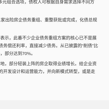
等多元组合选项，债权人可根据自身需求选择不同方
1家出险房企债务重组、重整获批或完成，化债总规
嘉表示，此番不少企业债务重组方案的核心已不是展
债务偿还利率，直接减少债务。从已披露的“削债”比
，部分达到70%。
落地，部分轻装上阵的房企取得业绩增长。给企业资
淀的开发设计和运营能力，并向新模式转型，或是走