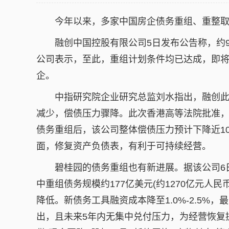
今年以来，多家中国房企债务重组、重整
融创中国控股有限公司5日发布公告称，约
公司表示，至此，重组计划条件均已达成，即
企。
中指研究院企业研究总监刘水指出，融创
减少，偿债压力骤降。此次香港高等法院批准
债务重组后，该公司整体偿债压力预计下降近1
面，修复资产负债表，有利于可持续经营。
碧桂园的债务重组也有新进展。据该公司6
中重组债务规模约177亿美元(约1270亿元人
降低。新债务工具融资成本降至1.0%-2.5%
出，且未来5年内无集中兑付压力，为经营恢复