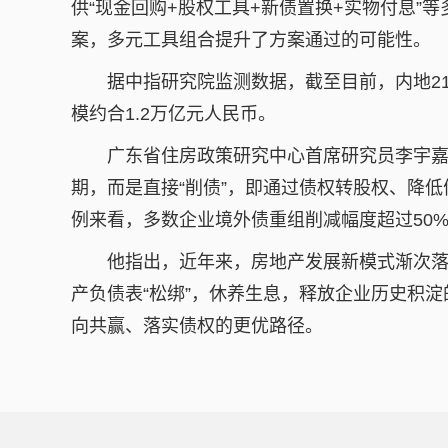
供“现金回购+股权工具+新债置换+实物付息”
案，多元工具组合提升了方案通过的可能性。
据中指研究院监测数据，截至目前，内地2
模约合1.2万亿元人民币。
广东省住房政策研究中心首席研究员李宇
期，而是直接“削债”，即通过债权转股权、降低
例来看，多数企业境外债重组削减幅度超过50%
他指出，近年来，房地产发展新模式渐次
产负债表“松绑”，休养生息，释放企业历史积
向共赢、落实债权的更优路径。