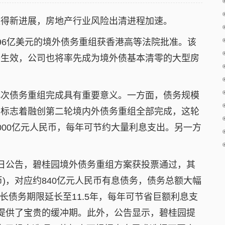
取得新进展，房地产行业风险出清进程加速。
96亿美元的境外债务重组获香港高等法院批准。该
将生效，公司也将率先成为境外债基本清零的大型房
此次债务重组完成具有重要意义。一方面，债务规模
，标志着融创第二轮境内外债务重组全部完成，这轮
000亿元人民币，每年可节约大量利息支出。另一方
日公告，碧桂园境外债务重组方案获投票通过，其
民币)，对应约840亿元人民币有息债务，债务总额大幅
，最长债务期限延长至11.5年，每年可节省巨额利息支
提供了宝贵的缓冲期。此外，公告显示，碧桂园提