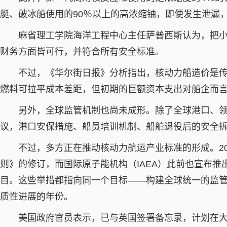
艇、破冰船使用的90％以上的高浓缩铀，即便发生泄漏
麻省理工学院海洋工程中心主任萨普西斯认为，把小
财务方面皆可行，并符合所有安全标准。
不过，《华尔街日报》分析指出，核动力船造价是传
燃料可拉平成本差距，但初期的巨额资本支出对船企而
另外，全球监管机制也尚未成形。除了全球港口、领
议，港口安保措施、船员培训机制、船舶退役后的安全
不过，多方正在推动核动力航运产业标准的形成。202
则》的修订，而国际原子能机构（IAEA）此前也宣布推出
目。这些举措都指向同一个目标——构建全球统一的监管
质性进展的年份。
美国政府官员表示，已与英国签署备忘录，计划在大