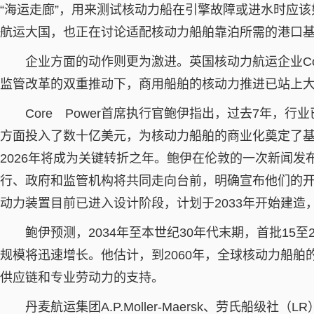
“海运走廊”，用来测试核动力船在引擎故障或进水时应
航运大国，也正在讨论适配核动力船舶靠泊所需的港口
企业方面的动作则更为激进。英国核动力航运企业Core
监管改革的双重推动下，商用船舶的核动力推进已站上
Core Power首席执行官鲍伊指出，过去7年，行
方面投入了数十亿美元，为核动力船舶的商业化奠定了
2026年将成为关键转折之年。鲍伊在伦敦的一次新闻发
行、政府和监管机构将共同走向台前，明确宣布他们的开
动力装置目前已进入设计阶段，计划于2033年开始建造
鲍伊预测，2034年至本世纪30年代末期，首批15至
规模将迅速增长。他估计，到2060年，全球核动力船舶
供应链和专业劳动力的支持。
丹麦航运集团A.P.Moller-Maersk、劳氏船级社（L