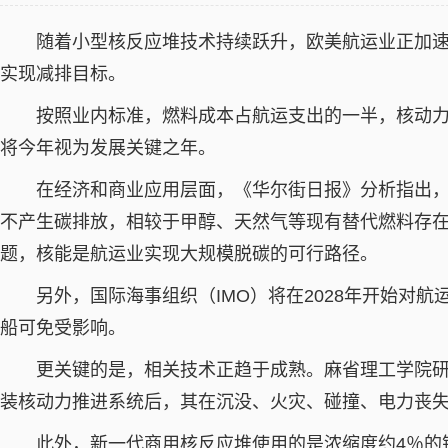
随着小型核反应堆技术持续跃升，欧美航运业正加速
实现减排目标。
按照业内标准，燃料成本占航运支出的一半，核动力
将今年视为发展关键之年。
在经济和商业应用层面，《华尔街日报》分析指出，
不产生碳排放，相较于甲醇、天然气等现有替代燃料存
题，核能是航运业实现大规模脱碳的可行路径。
另外，国际海事组织（IMO）将在2028年开始对航
船可免受影响。
更关键的是，相关技术正趋于成熟。麻省理工学院研
装核动力推进系统后，其在沉没、火灾、碰撞、电力丧
此外，新一代商用核反应堆使用的是浓缩度约4％的