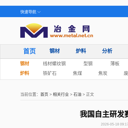
快速导航
首页
钢材
炉料
分析
钢材
线材螺纹钢
型钢
薄板
炉料
铁矿石
焦煤
焦炭
当前位置：
首页
>
相关行业
>
石油
> 正文
我国自主研发
2026-05-18 