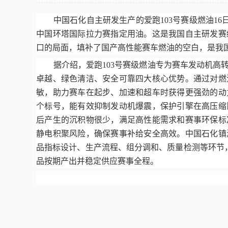
中国石化自主研发生产的爱跑
103
号赛级燃油
16
中国环塔国际拉力赛指定用油。这是我国自主研发赛
口的局面，填补了国产高性能赛车燃油的空白，是我
据介绍，爱跑
103
号赛级燃油专为赛车发动机高
卓越、绿色清洁、安全可靠四大核心优势。通过对燃
敏，助力赛车在起步、加速和超车时获得更强劲的动
个标号，能有效抑制发动机爆震，保护引擎在高压缩
后产生的沉积物很少，满足高性能需求和赛事环保标
静电积聚风险，确保赛事补给安全高效。中国石化镇
品指标设计、生产流程、组分调和、质量检测等环节
品按期产出并稳定供应赛事全程。