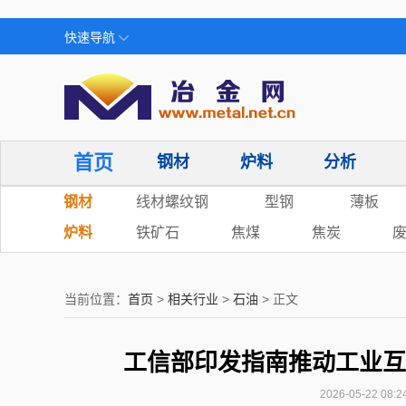
快速导航
首页
钢材
炉料
分析
钢材
线材螺纹钢
型钢
薄板
炉料
铁矿石
焦煤
焦炭
当前位置：
首页
>
相关行业
>
石油
> 正文
工信部印发指南推动工业互
2026-05-22 