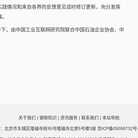
实践情况和来自各界的反馈意见适时修订更新，充分发挥
展。
导下，由中国工业互联网研究院联合中国石油企业协会、中
关于我们
|
钢铁知识
|
资讯服务
|
联系我们
|
本站导航
：北京市东城区隆福寺街95号隆福寺北里5号楼3层
京ICP备05058732号