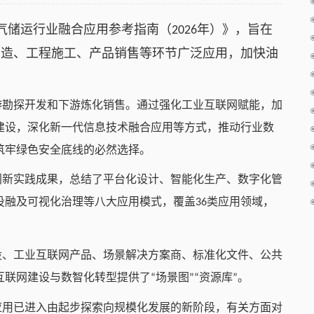
气储运行业融合应用参考指南
（
年）》，旨在
2026
制造、工程施工、产品销售等环节广泛应用，加快油
游勘探开发和下游炼化销售。通过强化工业互联网赋能，加
建设，深化新一代信息技术融合应用等方式，推动行业数
筑牢绿色安全底线的必然选择。
创新实践成果，总结了平台化设计、智能化生产、数字化管
投融及可视化治理等八大应用模式，覆盖
类应用领域，
36
设、工业互联网产品、场景解决方案商、标准化文件、公共
互联网建设与数智化转型提供了
场景图
资源库
。
“
”“
”
应用已进入由起步探索向规模化发展的新阶段，有关方面对