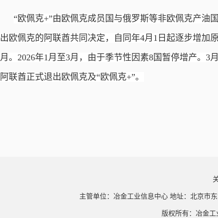
“欧佩克+”由欧佩克成员国与俄罗斯等非欧佩克产油国
出欧佩克的阿联酋共同决定，自同年4月1日起逐步增加原
月。2026年1月至3月，由于季节性因素8国暂停增产。3
阿联酋正式退出欧佩克及“欧佩克+”。
主管单位：冶金工业信息中心 地址：北京市东
版权所有：冶金工业信息中