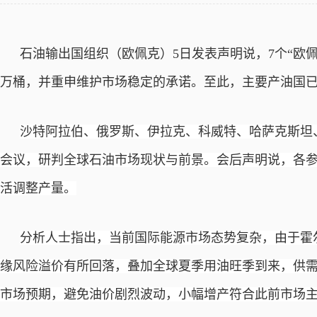
石油输出国组织（欧佩克）
5日发表声明说，7个“欧佩
万桶，并重申维护市场稳定的承诺。至此，主要产油国
沙特阿拉伯、俄罗斯、伊拉克、科威特、哈萨克斯坦
会议，研判全球石油市场现状与前景。会后声明说，各
活调整产量。
分析人士指出，当前国际能源市场态势复杂，由于霍
缘风险溢价有所回落，叠加全球夏季用油旺季到来，供
市场预期，避免油价剧烈波动，小幅增产符合此前市场