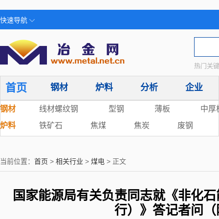
快速导航
热门关键
首页
钢材
炉料
分析
企业
钢材
线材螺纹钢
型钢
薄板
中厚
炉料
铁矿石
焦煤
焦炭
废钢
当前位置：
首页
>
相关行业
>
煤电
> 正文
国家能源局有关负责同志就《非化石
行）》答记者问（