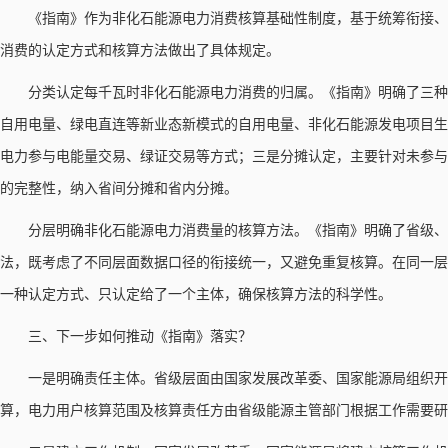
《指南》作为非化石能源电力消费核算基础性制度，基于统筹衔接、
消费的认定方式和核算方法做出了具体规定。
分类认定每千瓦时非化石能源电力消费的归属。《指南》明确了三种
自用电量、绿电直连等新业态新模式的自用电量、非化石能源发电项目生
电力参与电能量交易、绿证交易等方式；三是分摊认定，主要针对未参与
的完整性，纳入省间分摊和省内分摊。
分层明确非化石能源电力消费量的核算方法。《指南》明确了省级、
法，既考虑了不同层面数据口径的衔接统一，又避免重复核算。在同一层
一种认定方式、只认定给了一个主体，确保核算方法的科学性。
三、下一步如何推动《指南》落实？
一是明确责任主体。省级层面由国家发展改革委、国家能源局组织
算，电力用户核算范围及核算责任方由省级能源主管部门根据工作需要研