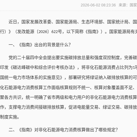
2026-06-02 08:23:36 来源
近日，国家发展改革委、国家能源局、生态环境部、国家统计局、
行）》（发改能源〔
〕
号，以下简称《指南》）。国家能源局有
2026
622
一、《指南》出台的背景是什么？
党的二十届四中全会提出要实施碳排放总量和强度双控制度，完善碳
印发《碳达峰碳中和综合评价考核办法》，将非化石能源消费占比列为
1
国统一电力市场体系的实施意见》，部署研究将绿证纳入碳排放核算的
化石能源电力消费核算工作面临核算规则不统一、核算对象覆盖面不足、
聚各方共识，统一明确了省市两级和电力用户的非化石能源电力消费核算
作，支撑电力消费间接碳排放核算，促进电能量交易、绿证交易、碳排放
制度实施。
二、《指南》对非化石能源电力消费核算做出了哪些规定？