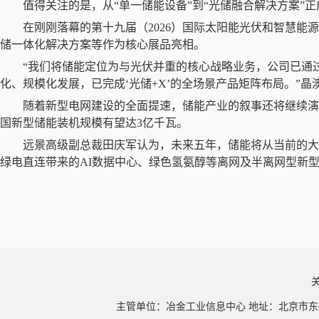
值得关注的是，从
“单一储能设备”到“光储融合解决方案”
在刚刚落幕的第十九届（
2026
）国际太阳能光伏和智慧能源
储一体化解决方案等作为核心展品亮相。
“我们将储能定位为与光伏并重的核心战略业务，公司已通
化、规模化发展，已完成‘光储
+X
’的全场景产品矩阵布局。”晶
随着新型电网建设的全面提速，储能产业的叙事还将继续演
国新型储能装机规模有望达
3
亿千瓦。
远景高级副总裁田庆军认为，未来五年，储能将从当前的
绿电直连带来的
AI
数据中心、绿色氢氨醇等离网及半离网型新
主管单位：冶金工业信息中心 地址：北京市东