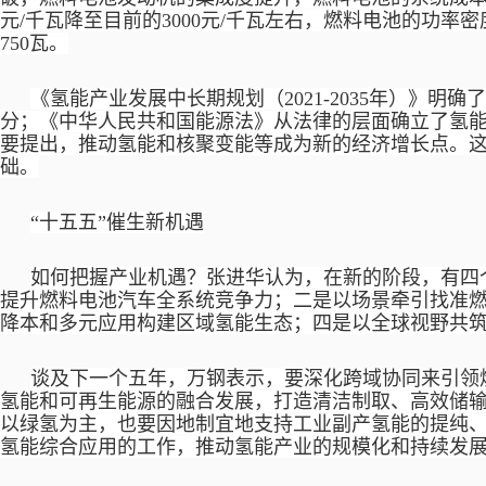
元/千瓦降至目前的3000元/千瓦左右，燃料电池的功率
750瓦。
《氢能产业发展中长期规划（
2021-2035年）》
分；《中华人民共和国能源法》从法律的层面确立了氢能
要提出，推动氢能和核聚变能等成为新的经济增长点。
础。
“十五五”催生新机遇
如何把握产业机遇？张进华认为，在新的阶段，有四
提升燃料电池汽车全系统竞争力；二是以场景牵引找准
降本和多元应用构建区域氢能生态；四是以全球视野共
谈及下一个五年，万钢表示，要深化跨域协同来引领
氢能和可再生能源的融合发展，打造清洁制取、高效储
以绿氢为主，也要因地制宜地支持工业副产氢能的提纯
氢能综合应用的工作，推动氢能产业的规模化和持续发