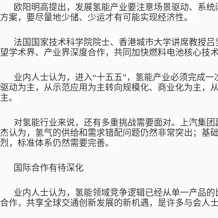
欧阳明高提出，发展氢能产业要注意场景驱动、系统
方案，要尽量地少储、少运才有可能实现经济性。
法国国家技术科学院院士、香港城市大学讲席教授吕
望学术界、产业界深度合作，共同加快燃料电池核心技
业内人士认为，进入
“十五五”，氢能产业必须完成
驱动为主，从示范应用为主转向规模化、商业化为主，
主。
对氢能行业来说，还有多重挑战需要面对。上汽集团
杰认为，氢气的供给和需求错配问题仍然非常突出；基
烈，标准体系仍然需要完善。
国际合作有待深化
业内人士认为，氢能领域竞争逻辑已经从单一产品的
合作，共享全球交通创新发展的新机遇，是许多与会人