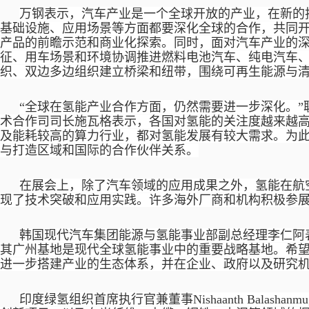
万钢表示，汽车产业是一个全球开放的产业，在新的
基础设施、应用场景等方面都要深化全球的合作，共同
产品的前瞻示范和商业化探索。同时，面对汽车产业的
征、用车场景和环境协调推进燃料电池汽车、纯电汽车
织、双边多边组织建立桥梁和纽带，围绕可再生能源与
“全球在氢能产业合作方面，仍然需要进一步深化。”
术合作司司长施瓦格表示，各国对氢能的关注度越来越
及能耗较高的算力行业，都对氢能发展有较大需求。为此
与打造区域和国际的合作伙伴关系。
在展会上，除了汽车领域的应用成果之外，氢能在航
现了技术突破和应用实践。许多海外厂商和机构积极参
韩国现代汽车集团能源与氢能事业部副总经理李仁阿
其广州基地是现代全球氢能事业中的重要战略基地。希
进一步搭建产业的生态体系，并在企业、政府以及研究
印度绿氢组织首席执行官兼董事
Nishaanth Bal