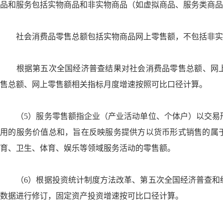
品和服务包括实物商品和非实物商品（如虚拟商品、服务类商品
社会消费品零售总额包括实物商品网上零售额，不包括非实
根据第五次全国经济普查结果对社会消费品零售总额、网上零
售总额、网上零售额相关指标月度增速按照可比口径计算。
（5）服务零售额指企业（产业活动单位、个体户）以交易
用的服务价值总和，旨在反映服务提供方以货币形式销售的属
育、卫生、体育、娱乐等领域服务活动的零售额。
（6）根据投资统计制度方法改革、第五次全国经济普查和
数据进行修订，固定资产投资增速按可比口径计算。