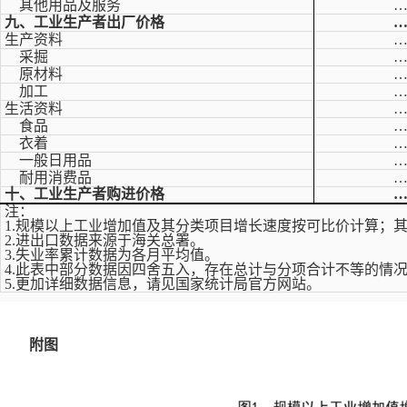
其他用品及服务
九、工业生产者出厂价格
生产资料
采掘
原材料
加工
生活资料
食品
衣着
一般日用品
耐用消费品
十、工业生产者购进价格
注：
1.规模以上工业增加值及其分类项目增长速度按可比价计算；
2.进出口数据来源于海关总署。
3.失业率累计数据为各月平均值。
4.此表中部分数据因四舍五入，存在总计与分项合计不等的情
5.更加详细数据信息，请见国家统计局官方网站。
附图