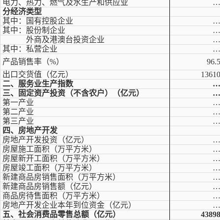
电力、热力、燃气及水生产和供应业
分经济类型
其中：国有控股企业
其中：股份制企业
外商及港澳台投资企业
其中：私营企业
产品销售率（%）
96.
出口交货值（亿元）
1361
二、服务业生产指数
三、固定资产投资（不含农户）（亿元）
第一产业
第二产业
第三产业
四、房地产开发
房地产开发投资（亿元）
房屋施工面积（万平方米）
房屋新开工面积（万平方米）
房屋竣工面积（万平方米）
新建商品房销售面积（万平方米）
新建商品房销售额（亿元）
商品房待售面积（万平方米）
房地产开发企业本年到位资金（亿元）
五、社会消费品零售总额（亿元）
4389