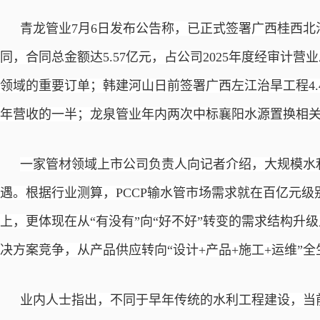
青龙管业
7月6日发布公告称，已正式签署广西桂西北
同，合同总金额达5.57亿元，占公司2025年度经审计营业
领域的重要订单；韩建河山日前签署广西左江治旱工程4
年营收的一半；龙泉管业年内两次中标襄阳水源置换相关
一家管材领域上市公司负责人向记者介绍，大规模水
遇。根据行业测算，
PCCP输水管市场需求就在百亿元
上，更体现在从“有没有”向“好不好”转变的需求结构升
决方案竞争，从产品供应转向“设计+产品+施工+运维”
业内人士指出，不同于早年传统的水利工程建设，当