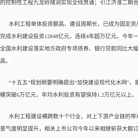
的控制性工程九龙岭隧洞实现全线贯通；引江济淮二期
水利工程单体投资额高、建设周期长，已成为固定资
完成水利建设投资12848亿元，连续4年超万亿元。今
全国水利建设落实地方政府专项债券、银行贷款同比大
高。
“十五五”规划纲要明确提出“加快建设现代化水网”。
模突破6万亿元，年均水利投资有望保持1.2万亿元以上。
水利工程建设横跨数十个行业，对上下游产业链的带
景气度明显提升，相关上市公司今年以来相继斩获大额