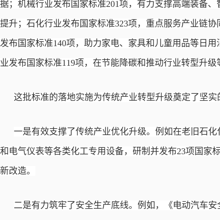
据；机械行业发布国家标准201项，有力支撑高端装备
提升；石化行业发布国家标准323项，重点服务产业链
发布国家标准140项，助力家电、家具和儿童用品等日
业发布国家标准119项，在节能降碳和推动行业转型升
这批标准的落地实施为传统产业转型升级奠定了坚实
一是有效支撑了传统产业优化升级。例如在老旧石化
和电气仪表等各类化工专用设备，研制并发布
23项国家
新改造。
二是有力筑牢了安全生产底线。例如，《电动汽车安