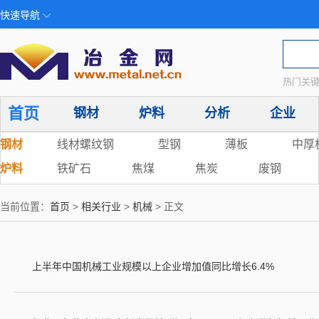
快速导航
热门关键
首页
钢材
炉料
分析
企业
钢材
线材螺纹钢
型钢
薄板
中厚
炉料
铁矿石
焦煤
焦炭
废钢
当前位置：
首页
>
相关行业
>
机械
> 正文
上半年中国机械工业规模以上企业增加值同比增长6.4%