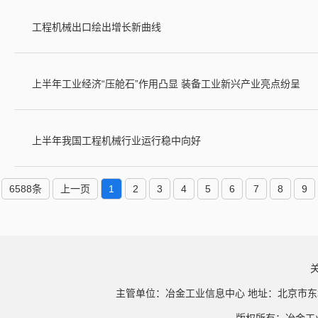
工程机械出口绘出增长新曲线
上半年工业经济“压舱石”作用凸显 装备工业新兴产业亮点纷呈
上半年我国工程机械行业运行稳中向好
6588条
上一页
1
2
3
4
5
6
7
8
9
主管单位：冶金工业信息中心 地址：北京市东