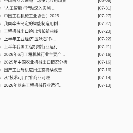
中国机器人适配全球多元应用场景
[08-06]
“人工智能+”行动深入实施 ...
[07-31]
中国工程机械工业协会：2025...
[07-27]
我国牵头制定的智能制造用例...
[07-27]
工程机械出口绘出增长新曲线
[07-23]
上半年工业经济“压舱石”作...
[07-22]
上半年我国工程机械行业运行...
[07-21]
2026年6月工程机械行业主要产...
[07-16]
2025年中国农业机械出口情况分析
[07-16]
国产工业母机应用生态持续改善
[07-16]
从“技术可用”到“商业可赚...
[07-14]
2026年以来工程机械行业运行...
[07-13]