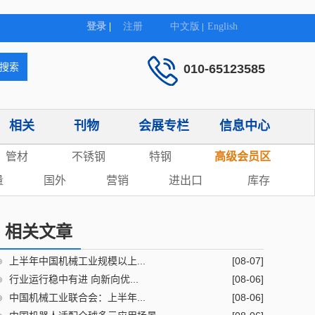
010-65123585
相关
刊物
会展专栏
信息中心
管材
不锈钢
特钢
高级会员区
量
国外
营销
进出口
库存
相关文章
上半年中国机械工业规模以上...
[08-07]
行业运行稳中有进 向新向优...
[08-06]
中国机械工业联合会：上半年...
[08-06]