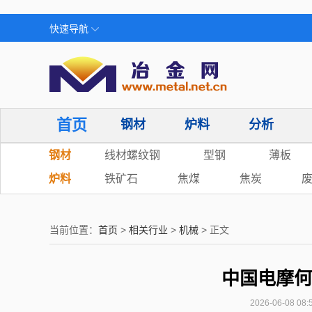
快速导航
首页
钢材
炉料
分析
钢材
线材螺纹钢
型钢
薄板
炉料
铁矿石
焦煤
焦炭
当前位置：
首页
>
相关行业
>
机械
> 正文
中国电摩何
2026-06-08 