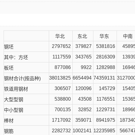
华北
东北
华东
中南
2797652
379827
5381816
4589
钢坯
1117559
343765
2816309
1393
其中：方坯
877086
9922
1282988
1694
板坯
38013825
6654494
74359131
312700
钢材合计(按品种)
306507
120096
145729
1540
铁道用钢材
538800
43508
1176551
1536
大型型钢
700135
32852
1229731
1896
中小型钢
1717092
359071
8941975
18734
棒材
2282732
1002141
12235985
56674
钢筋