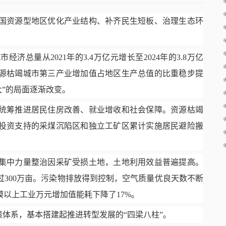
我国资源型地区优化产业结构、补齐民生短板、治理生态环
经济总量从2021年的3.4万亿元增长至2024年的3.8万亿
源枯竭城市第三产业增加值占地区生产总值的比重稳步提
业独大”的局面逐渐改变。
区统筹推进居民住房改善、就业增收和社会保障。资源枯竭
投资支持的采煤沉陷区和独立工矿区累计实施居民避险搬
区集中力量整治因采矿受损土地，土地利用效益普遍提高。
300万亩。污染物排放得到控制，空气质量优良天数不断
以上工业万元增加值能耗下降了17%。
策体系，基本搭建起推进转型发展的“四梁八柱”。