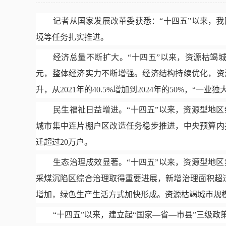
记者从国家发展改革委获悉：
“十四五”以来，
境等任务扎实推进。
经济总量不断扩大。
“十四五”以来，资源枯竭城市
元，整体经济实力不断增强。经济结构持续优化，资
升，从2021年的40.5%增加到2024年的50%，“一
民生福祉日益增进。
“十四五”以来，资源型地
城市集中连片棚户区改造任务稳步推进，中央预算内
迁超过20万户。
生态治理成效显著。
“十四五”以来，资源型地
采煤沉陷区综合治理取得重要进展，新增治理面积超过
增加，绿色生产生活方式加快形成。资源枯竭城市规模
“十四五”以来，建立起“国家—省—市县”三级政