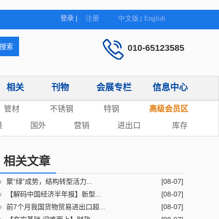
010-65123585
相关
刊物
会展专栏
信息中心
管材
不锈钢
特钢
高级会员区
量
国外
营销
进出口
库存
相关文章
聚“绿”成势，结构转型活力...
[08-07]
【解码中国经济半年报】新型...
[08-07]
前7个月我国货物贸易进出口超...
[08-07]