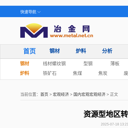
快速导航
首页
钢材
炉料
分析
钢材
线材螺纹钢
型钢
薄板
炉料
铁矿石
焦煤
焦炭
当前位置：
首页
>
宏观经济
>
国内宏观宏观经济
> 正文
资源型地区转
2025-07-18 